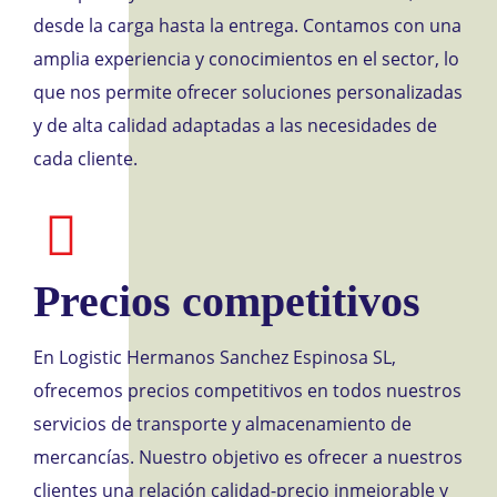
desde la carga hasta la entrega. Contamos con una
amplia experiencia y conocimientos en el sector, lo
que nos permite ofrecer soluciones personalizadas
y de alta calidad adaptadas a las necesidades de
cada cliente.
Precios competitivos
En Logistic Hermanos Sanchez Espinosa SL,
ofrecemos precios competitivos en todos nuestros
servicios de transporte y almacenamiento de
mercancías. Nuestro objetivo es ofrecer a nuestros
clientes una relación calidad-precio inmejorable y