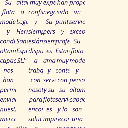
Su
altamente
muy
experiencia
han
proporcionado
flota
a
confiables
negativa.
sido
un
moderna
Logistics
y
Su
puntuales
servicio
y
Hermanos
siempre
personal
y
excepcional.
conductores
Sanchez
están
siempre
profesionales.
Su
altamente
Espinosa
dispuestos
es
Estamos
flota
capacitados
SL!"
a
amable
muy
moderna
nos
trabajar
y
contentos
y
han
con
servicial,
con
personal
María
permitido
nosotros
y su
su
altamente
González
enviar
para
flota
servicio
capacitado
Gerente de
nuestra
encontrar
es
y lo
son
logística de
mercancía
soluciones
impresionante"
recomendamos
una
una